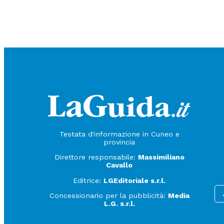
Testata d'informazione in Cuneo e
provincia
Direttore responsabile:
Massimiliano
Cavallo
Editrice:
LGEditoriale s.r.l.
Concessionario per la pubblicità:
Media
L.G. s.r.l.