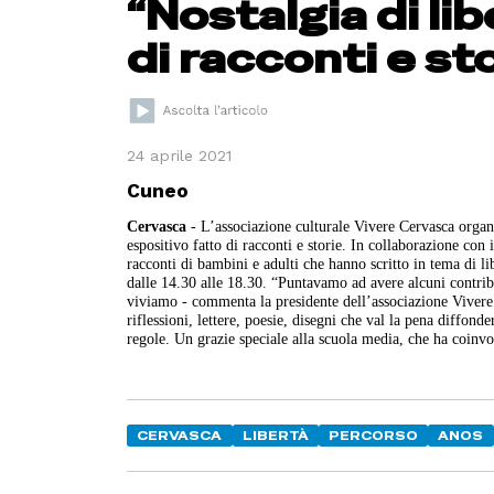
“Nostalgia di li
di racconti e st
24 aprile 2021
Cuneo
Cervasca
- L’associazione culturale Vivere Cervasca orga
espositivo fatto di racconti e storie. In collaborazione con
racconti di bambini e adulti che hanno scritto in tema di li
dalle 14.30 alle 18.30. “Puntavamo ad avere alcuni contrib
viviamo - commenta la presidente dell’associazione Vivere C
riflessioni, lettere, poesie, disegni che val la pena diffond
regole. Un grazie speciale alla scuola media, che ha coinvo
CERVASCA
LIBERTÀ
PERCORSO
ANOS