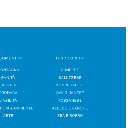
GOMENTI
TERRITORIO
ONTAGNA
CUNEESE
SANITÀ
SALUZZESE
SCUOLA
MONREGALESE
CRONACA
SAVIGLIANESE
VIABILITÀ
FOSSANESE
TURA & AMBIENTE
ALBESE E LANGHE
ARTE
BRA E ROERO