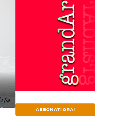
ABBONATI ORA!