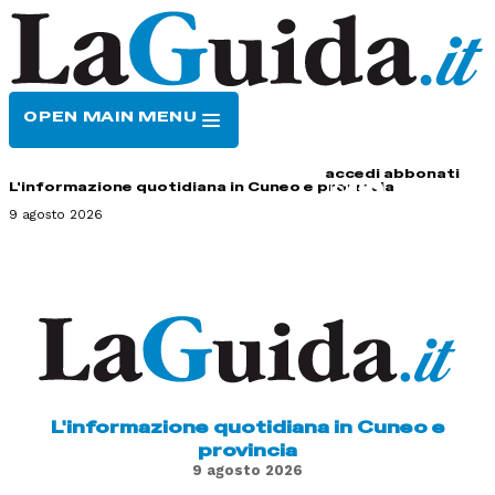
OPEN MAIN MENU
HOME
CONTATTI
accedi
abbonati
L'informazione quotidiana in Cuneo e provincia
9 agosto 2026
L'informazione quotidiana in Cuneo e
provincia
9 agosto 2026