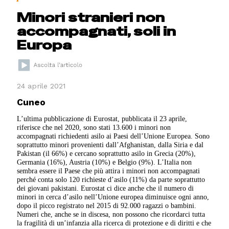
Minori stranieri non
accompagnati, soli in
Europa
24 aprile 2021
Cuneo
L’ultima pubblicazione di Eurostat, pubblicata il 23 aprile,
riferisce che nel 2020, sono stati 13.600 i minori non
accompagnati richiedenti asilo ai Paesi dell’Unione Europea. Sono
soprattutto minori provenienti dall’Afghanistan, dalla Siria e dal
Pakistan (il 66%) e cercano soprattutto asilo in Grecia (20%),
Germania (16%), Austria (10%) e Belgio (9%). L’Italia non
sembra essere il Paese che più attira i minori non accompagnati
perché conta solo 120 richieste d’asilo (11%) da parte soprattutto
dei giovani pakistani. Eurostat ci dice anche che il numero di
minori in cerca d’asilo nell’Unione europea diminuisce ogni anno,
dopo il picco registrato nel 2015 di 92.000 ragazzi o bambini.
Numeri che, anche se in discesa, non possono che ricordarci tutta
la fragilità di un’infanzia alla ricerca di protezione e di diritti e che