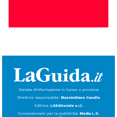
Testata d'informazione in Cuneo e provincia
Direttore responsabile:
Massimiliano Cavallo
Editrice:
LGEditoriale s.r.l.
Concessionario per la pubblicità:
Media L.G.