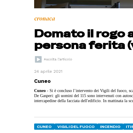
cronaca
Domato il rogo a
persona ferita (
24 aprile 2021
Cuneo
Cuneo
- Si è concluso l’intervento dei Vigili del fuoco, sca
De Gasperi: gli uomini del 115 sono intervenuti con autoscal
intercapedine della facciata dell'edificio. In mattinata la
CUNEO
VIGILI DEL FUOCO
INCENDIO
ITI