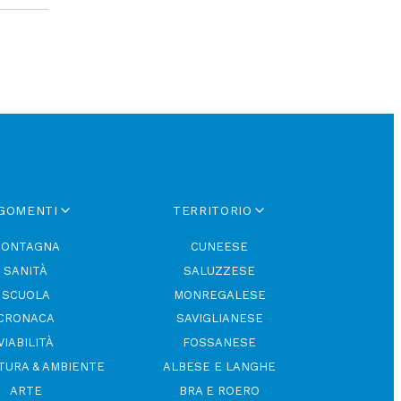
GOMENTI
TERRITORIO
ONTAGNA
CUNEESE
SANITÀ
SALUZZESE
SCUOLA
MONREGALESE
CRONACA
SAVIGLIANESE
VIABILITÀ
FOSSANESE
TURA & AMBIENTE
ALBESE E LANGHE
ARTE
BRA E ROERO