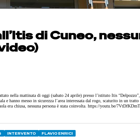
ll’Itis di Cuneo, ness
video)
ttato nella mattinata di oggi (sabato 24 aprile) presso l’istituto Itis “Delpozzo”
a e hanno messo in sicurezza l’area interessata dal rogo, scaturito in un tratto
 scuola era chiusa, nessuna persona è stata coinvolta. https://youtu.be/7VtDfKDm
S
INTERVENTO
FLAVIO ENRICI