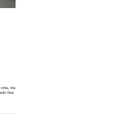
a cena, ma
solo fino