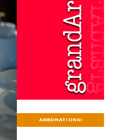
ABBONATI ORA!