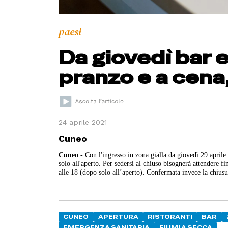
paesi
Da giovedì bar e
pranzo e a cena,
24 aprile 2021
Cuneo
Cuneo
- Con l'ingresso in zona gialla da giovedì 29 aprile
solo all'aperto.
Per sedersi al chiuso bisognerà attendere fi
alle 18 (dopo solo all’aperto). Confermata invece la chiusur
CUNEO
APERTURA
RISTORANTI
BAR
EMERGENZA SANITARIA
FIUMI A SECCA