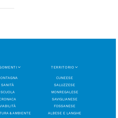
GOMENTI
TERRITORIO
ONTAGNA
CUNEESE
SANITÀ
SALUZZESE
SCUOLA
MONREGALESE
CRONACA
SAVIGLIANESE
VIABILITÀ
FOSSANESE
TURA & AMBIENTE
ALBESE E LANGHE