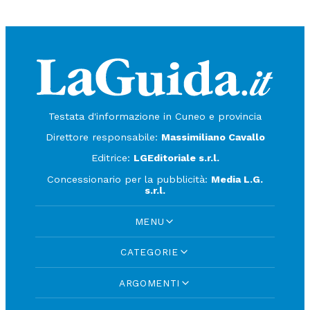
Testata d'informazione in Cuneo e provincia
Direttore responsabile:
Massimiliano Cavallo
Editrice:
LGEditoriale s.r.l.
Concessionario per la pubblicità:
Media L.G.
s.r.l.
MENU
CATEGORIE
ARGOMENTI