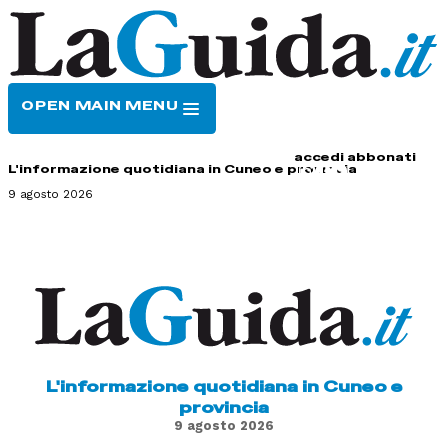
OPEN MAIN MENU
HOME
CONTATTI
accedi
abbonati
L'informazione quotidiana in Cuneo e provincia
9 agosto 2026
L'informazione quotidiana in Cuneo e
provincia
9 agosto 2026