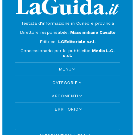
Testata d'informazione in Cuneo e provincia
Direttore responsabile:
Massimiliano Cavallo
Editrice:
LGEditoriale s.r.l.
Concessionario per la pubblicità:
Media L.G.
s.r.l.
MENU
CATEGORIE
ARGOMENTI
TERRITORIO