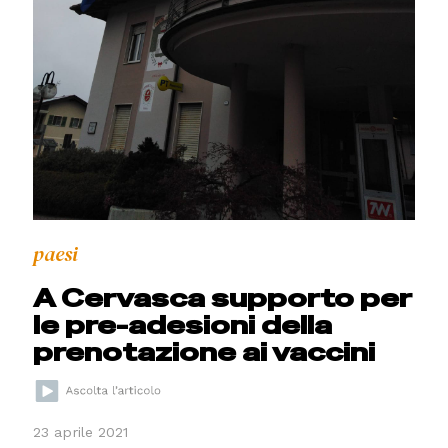
paesi
A Cervasca supporto per
le pre-adesioni della
prenotazione ai vaccini
23 aprile 2021