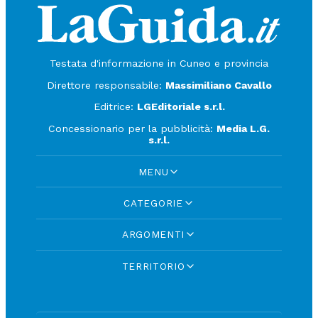
Testata d'informazione in Cuneo e provincia
Direttore responsabile:
Massimiliano Cavallo
Editrice:
LGEditoriale s.r.l.
Concessionario per la pubblicità:
Media L.G.
s.r.l.
MENU
CATEGORIE
ARGOMENTI
TERRITORIO