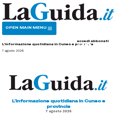
OPEN MAIN MENU
HOME
CONTATTI
accedi
abbonati
L'informazione quotidiana in Cuneo e provincia
7 agosto 2026
L'informazione quotidiana in Cuneo e
provincia
7 agosto 2026