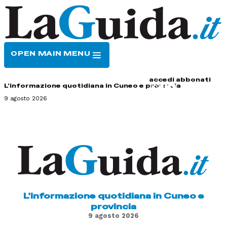
OPEN MAIN MENU
HOME
CONTATTI
accedi
abbonati
L'informazione quotidiana in Cuneo e provincia
9 agosto 2026
L'informazione quotidiana in Cuneo e
provincia
9 agosto 2026