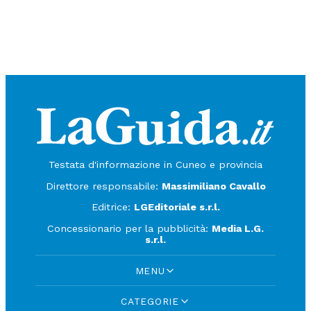
Testata d'informazione in Cuneo e provincia
Direttore responsabile:
Massimiliano Cavallo
Editrice:
LGEditoriale s.r.l.
Concessionario per la pubblicità:
Media L.G.
s.r.l.
MENU
CATEGORIE