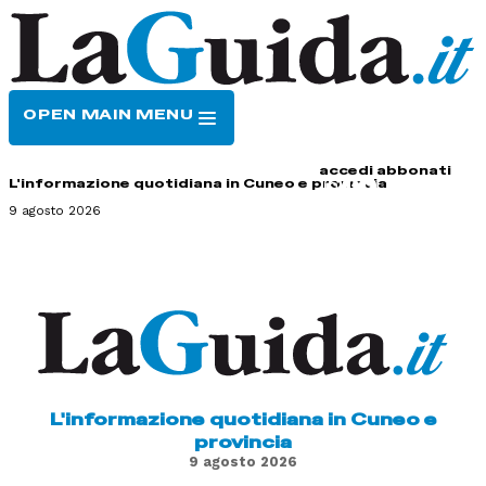
OPEN MAIN MENU
HOME
CONTATTI
accedi
abbonati
L'informazione quotidiana in Cuneo e provincia
9 agosto 2026
L'informazione quotidiana in Cuneo e
provincia
9 agosto 2026