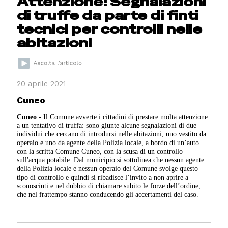
Attenzione! Segnalazioni
di truffe da parte di finti
tecnici per controlli nelle
abitazioni
20 aprile 2021
Cuneo
Cuneo
- Il Comune avverte i cittadini di prestare molta attenzione
a un tentativo di truffa: sono giunte alcune segnalazioni di due
individui che cercano di introdursi nelle abitazioni, uno vestito da
operaio e uno da agente della Polizia locale, a bordo di un’auto
con la scritta Comune Cuneo, con la scusa di un controllo
sull'acqua potabile. Dal municipio si sottolinea che nessun agente
della Polizia locale e nessun operaio del Comune svolge questo
tipo di controllo e quindi si ribadisce l’invito a non aprire a
sconosciuti e nel dubbio di chiamare subito le forze dell’ordine,
che nel frattempo stanno conducendo gli accertamenti del caso.