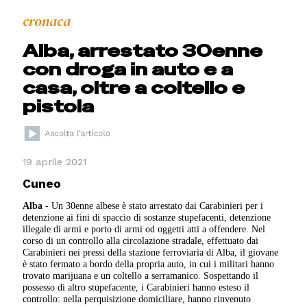
cronaca
Alba, arrestato 30enne
con droga in auto e a
casa, oltre a coltello e
pistola
19 aprile 2021
Cuneo
Alba
- Un 30enne albese è stato arrestato dai Carabinieri per i
detenzione ai fini di spaccio di sostanze stupefacenti, detenzione
illegale di armi e porto di armi od oggetti atti a offendere. Nel
corso di un controllo alla circolazione stradale, effettuato dai
Carabinieri nei pressi della stazione ferroviaria di Alba, il giovane
è stato fermato a bordo della propria auto, in cui i militari hanno
trovato marijuana e un coltello a serramanico. Sospettando il
possesso di altro stupefacente, i Carabinieri hanno esteso il
controllo: nella perquisizione domiciliare, hanno rinvenuto