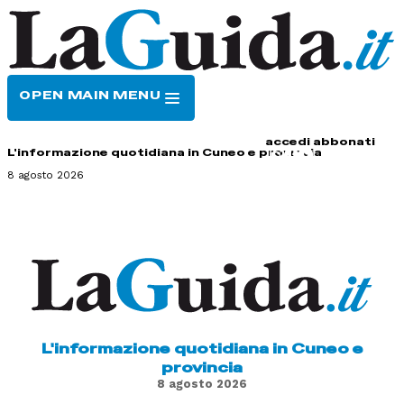
OPEN MAIN MENU
HOME
CONTATTI
accedi
abbonati
L'informazione quotidiana in Cuneo e provincia
8 agosto 2026
L'informazione quotidiana in Cuneo e
provincia
8 agosto 2026