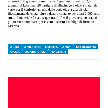
ulteriori 200 grammi di marijuana, 4 grammi di hashish, 2,5
grammi di ketamina, 20 pastiglie di allucinogeni oltre a materiale
vario per il confezionamento delle dosi, oltre a una pistola
illecitamente detenuta, oltre a denaro contante per quasi 2.000 euro
(tutto il materiale è stato sequestrato). Per il giovane sono scattati
gli arresti domiciliari, poi è stato disposto l’obbligo di firma in
caserma.
ALBA
ARRESTO
DROGA
ARMI
MARIJUANA
CASA
DOMICILIARI
HASHISH