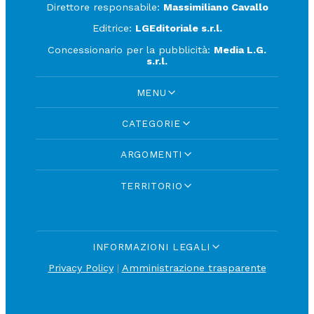
Direttore responsabile:
Massimiliano Cavallo
Editrice:
LGEditoriale s.r.l.
Concessionario per la pubblicità:
Media L.G.
s.r.l.
MENU
CATEGORIE
ARGOMENTI
TERRITORIO
INFORMAZIONI LEGALI
Privacy Policy
|
Amministrazione trasparente