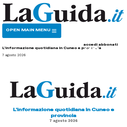
OPEN MAIN MENU
HOME
CONTATTI
accedi
abbonati
L'informazione quotidiana in Cuneo e provincia
7 agosto 2026
L'informazione quotidiana in Cuneo e
provincia
7 agosto 2026