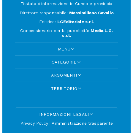
Testata d'informazione in Cuneo e provincia
Direttore responsabile:
Massimiliano Cavallo
Editrice:
LGEditoriale s.r.l.
Concessionario per la pubblicità:
Media L.G.
s.r.l.
MENU
CATEGORIE
ARGOMENTI
TERRITORIO
INFORMAZIONI LEGALI
Privacy Policy
|
Amministrazione trasparente