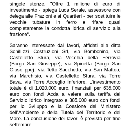
singole utenze. "Oltre 1 milione di euro di
investimento - spiega Luca Serale, assessore con
delega alle Frazioni e ai Quartieri - per sostituire le
vecchie tubature in ferro e rifare quasi
completamente la condotta idrica di servizio alla
frazione".
Saranno interessate dai lavori, affidati alla ditta
Schillizzi Costruzioni Srl, via Bombonina, via
Castelletto Stura, via Vecchia della Ferrovia
(Borgo San Giuseppe), via Spinetta (Borgo San
Giuse ppe), via Tetto Sacchetto, via San Matteo,
via Marchisio, via Castelletto Stura, via Torre
Bava, via Torre Acceglio Inferiore. L’investimento
totale è di 1.020.000 euro, finanziati per 635.000
euro con fondi Acda a valere sulla tariffa del
Servizio Idrico Integrato e 385.000 euro con fondi
per lo Sviluppo e la Coesione del Ministero
dell’Ambiente e della Tutela del Territorio e del
Mare. La conclusione dei lavori è prevista per fine
settembre.