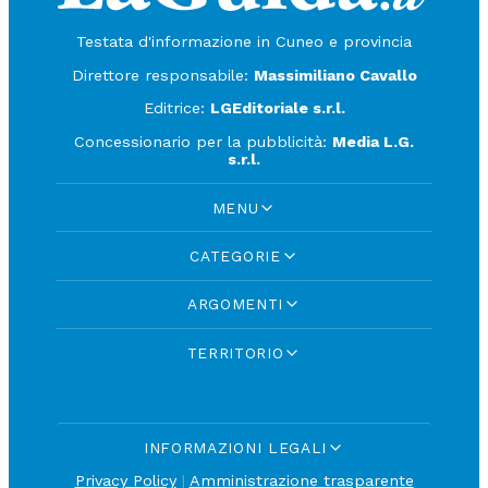
Testata d'informazione in Cuneo e provincia
Direttore responsabile:
Massimiliano Cavallo
Editrice:
LGEditoriale s.r.l.
Concessionario per la pubblicità:
Media L.G.
s.r.l.
MENU
CATEGORIE
ARGOMENTI
TERRITORIO
INFORMAZIONI LEGALI
Privacy Policy
|
Amministrazione trasparente