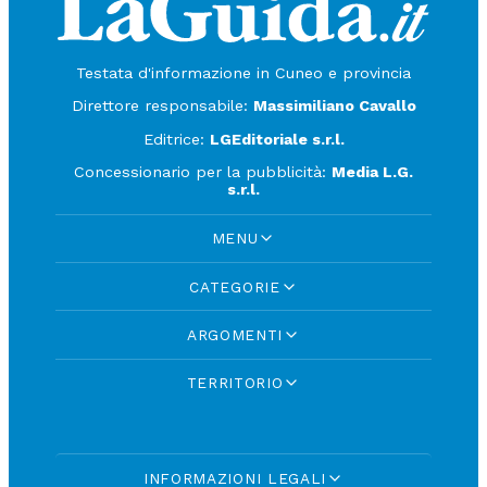
Testata d'informazione in Cuneo e provincia
Direttore responsabile:
Massimiliano Cavallo
Editrice:
LGEditoriale s.r.l.
Concessionario per la pubblicità:
Media L.G.
s.r.l.
MENU
CATEGORIE
ARGOMENTI
TERRITORIO
INFORMAZIONI LEGALI