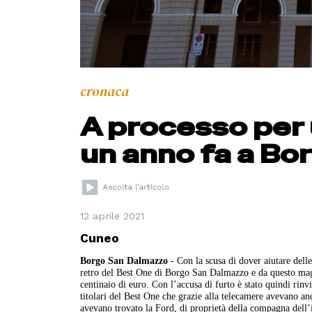
cronaca
A processo per
un anno fa a B
12 aprile 2021
Cuneo
Borgo San Dalmazzo
- Con la scusa di dover aiutare delle
retro del Best One di Borgo San Dalmazzo e da questo magaz
centinaio di euro. Con l’accusa di furto è stato quindi rin
titolari del Best One che grazie alla telecamere avevano anc
avevano trovato la Ford, di proprietà della compagna dell’imp