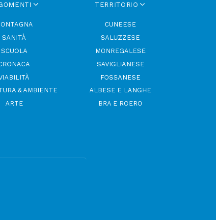
GOMENTI
TERRITORIO
ONTAGNA
CUNEESE
SANITÀ
SALUZZESE
SCUOLA
MONREGALESE
CRONACA
SAVIGLIANESE
VIABILITÀ
FOSSANESE
TURA & AMBIENTE
ALBESE E LANGHE
ARTE
BRA E ROERO