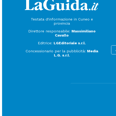
Testata d'informazione in Cuneo e
provincia
Direttore responsabile:
Massimiliano
Cavallo
Editrice:
LGEditoriale s.r.l.
Concessionario per la pubblicità:
Media
L.G. s.r.l.