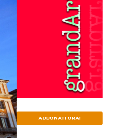
ABBONATI ORA!