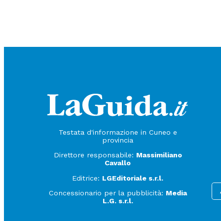
Testata d'informazione in Cuneo e
provincia
Direttore responsabile:
Massimiliano
Cavallo
Editrice:
LGEditoriale s.r.l.
Concessionario per la pubblicità:
Media
L.G. s.r.l.