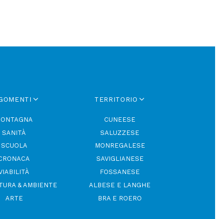
GOMENTI
TERRITORIO
ONTAGNA
CUNEESE
SANITÀ
SALUZZESE
SCUOLA
MONREGALESE
CRONACA
SAVIGLIANESE
VIABILITÀ
FOSSANESE
TURA & AMBIENTE
ALBESE E LANGHE
ARTE
BRA E ROERO