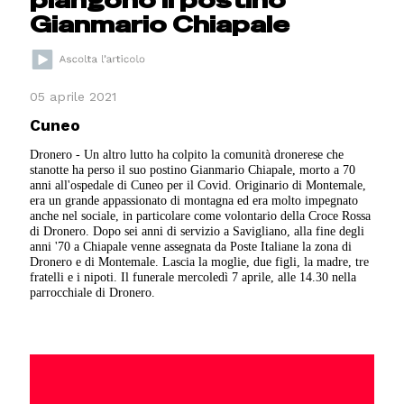
Gianmario Chiapale
05 aprile 2021
Cuneo
Dronero - Un altro lutto ha colpito la comunità dronerese che
stanotte ha perso il suo postino Gianmario Chiapale, morto a 70
anni all'ospedale di Cuneo per il Covid. Originario di Montemale,
era un grande appassionato di montagna ed era molto impegnato
anche nel sociale, in particolare come volontario della Croce Rossa
di Dronero. Dopo sei anni di servizio a Savigliano, alla fine degli
anni '70 a Chiapale venne assegnata da Poste Italiane la zona di
Dronero e di Montemale. Lascia la moglie, due figli, la madre, tre
fratelli e i nipoti. Il funerale mercoledì 7 aprile, alle 14.30 nella
parrocchiale di Dronero.