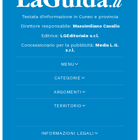
Testata d'informazione in Cuneo e provincia
Direttore responsabile:
Massimiliano Cavallo
Editrice:
LGEditoriale s.r.l.
Concessionario per la pubblicità:
Media L.G.
s.r.l.
MENU
CATEGORIE
ARGOMENTI
TERRITORIO
INFORMAZIONI LEGALI