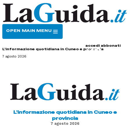
OPEN MAIN MENU
HOME
CONTATTI
accedi
abbonati
L'informazione quotidiana in Cuneo e provincia
7 agosto 2026
L'informazione quotidiana in Cuneo e
provincia
7 agosto 2026