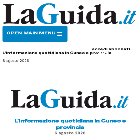
OPEN MAIN MENU
HOME
CONTATTI
accedi
abbonati
L'informazione quotidiana in Cuneo e provincia
6 agosto 2026
L'informazione quotidiana in Cuneo e
provincia
6 agosto 2026