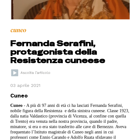
cuneo
Fernanda Serafini,
protagonista della
Resistenza cuneese
03 aprile 2021
Cuneo
Cuneo
- A più di 97 anni di età ci ha lasciati Fernanda Serafini,
nobile figura della Resistenza e della sinistra cuneese. Classe 1923,
dalla natia Valdastico (provincia di Vicenza, al confine con quella
di Trento) era venuta nella nostra provincia, quando il padre,
minatore, si era o era stato trasferito alle cave di Bernezzo. Aveva
frequentato l’Istituto magistrale di Cuneo negli anni in cui
professori come Ennio Carando e Adolfo Ruata sfidavano il