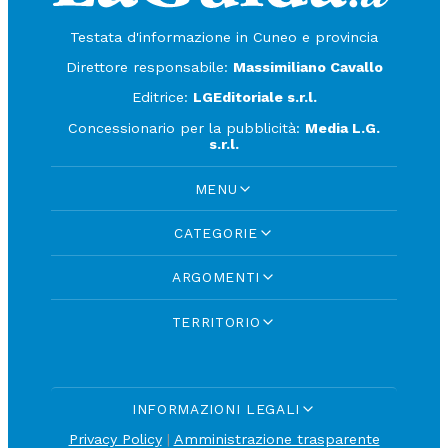
Testata d'informazione in Cuneo e provincia
Direttore responsabile:
Massimiliano Cavallo
Editrice:
LGEditoriale s.r.l.
Concessionario per la pubblicità:
Media L.G.
s.r.l.
MENU
CATEGORIE
ARGOMENTI
TERRITORIO
INFORMAZIONI LEGALI
Privacy Policy
|
Amministrazione trasparente