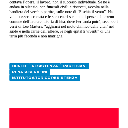
contava l’opera, il lavoro, non il successo individuale. Se ne è
andata in silenzio, con funerali civili e riservati, avvolta nella
bandiera del vecchio partito, sulle note di “Fischia il vento”. Ha
voluto essere cremata e le sue ceneri saranno disperse nel terreno
comune dell’ara crematoria di Bra, dove Fernanda potrà, secondo i
versi di Lee Masters, “aggirarsi nel moto chimico della vita,/ nel
suolo e nella carne dell’albero, /e negli epitaffi viventi” di una
terra più feconda e non matrigna.
CUNEO
RESISTENZA
PARTIGIANI
RENATA SERAFINI
ISTITUTO STORICO RESISTENZA