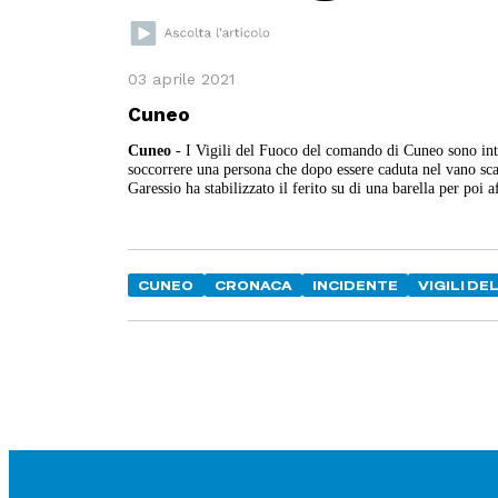
03 aprile 2021
Cuneo
Cuneo
- I Vigili del Fuoco del comando di Cuneo sono inte
soccorrere una persona che dopo essere caduta nel vano scal
Garessio ha stabilizzato il ferito su di una barella per poi 
CUNEO
CRONACA
INCIDENTE
VIGILI DE