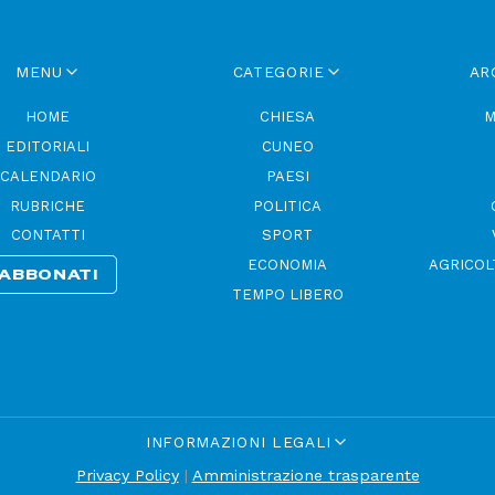
MENU
CATEGORIE
AR
HOME
CHIESA
M
EDITORIALI
CUNEO
CALENDARIO
PAESI
RUBRICHE
POLITICA
CONTATTI
SPORT
ECONOMIA
AGRICOL
ABBONATI
TEMPO LIBERO
INFORMAZIONI LEGALI
Privacy Policy
|
Amministrazione trasparente