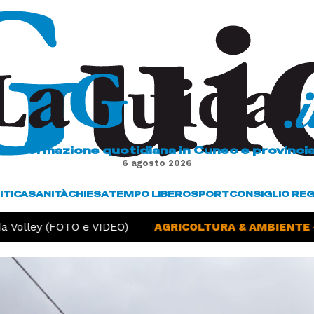
L'informazione quotidiana in Cuneo e provinci
6 agosto 2026
ITICA
SANITÀ
CHIESA
TEMPO LIBERO
SPORT
CONSIGLIO RE
Volley (FOTO e VIDEO)
AGRICOLTURA & AMBIENTE -