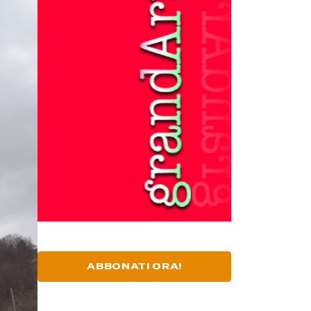
ABBONATI ORA!