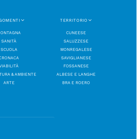
GOMENTI
TERRITORIO
ONTAGNA
CUNEESE
SANITÀ
SALUZZESE
SCUOLA
MONREGALESE
CRONACA
SAVIGLIANESE
VIABILITÀ
FOSSANESE
TURA & AMBIENTE
ALBESE E LANGHE
ARTE
BRA E ROERO