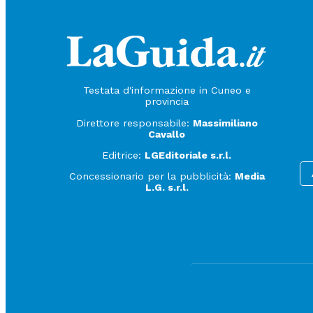
Testata d'informazione in Cuneo e
provincia
Direttore responsabile:
Massimiliano
Cavallo
Editrice:
LGEditoriale s.r.l.
Concessionario per la pubblicità:
Media
L.G. s.r.l.