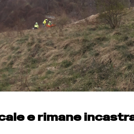
cale e rimane incastr