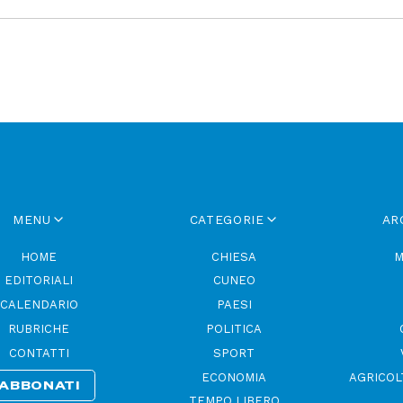
MENU
CATEGORIE
AR
HOME
CHIESA
M
EDITORIALI
CUNEO
CALENDARIO
PAESI
RUBRICHE
POLITICA
CONTATTI
SPORT
ECONOMIA
AGRICOL
ABBONATI
TEMPO LIBERO