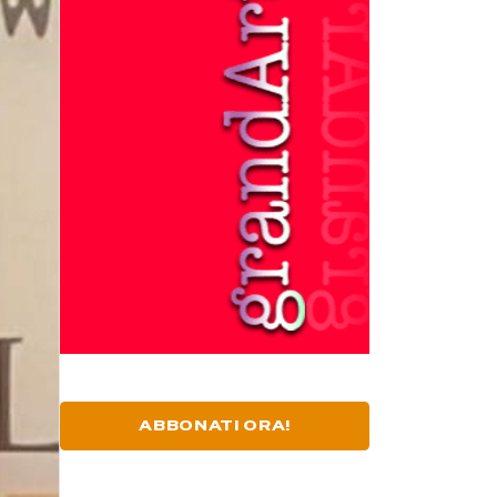
ABBONATI ORA!