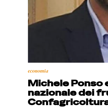
economia
Michele Ponso 
nazionale dei fr
Confagricoltur