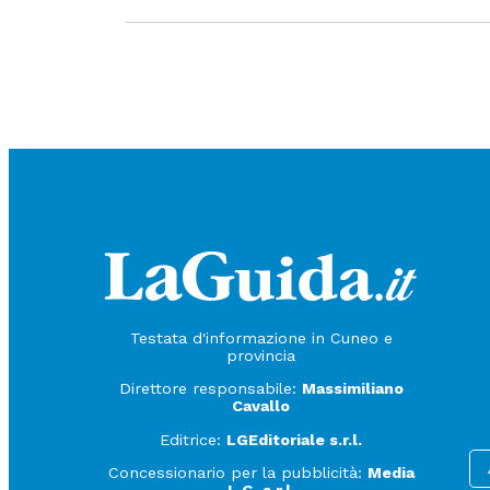
Testata d'informazione in Cuneo e
provincia
Direttore responsabile:
Massimiliano
Cavallo
Editrice:
LGEditoriale s.r.l.
Concessionario per la pubblicità:
Media
L.G. s.r.l.