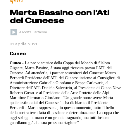
sport
Marta Bassino con l’Atl
del Cuneese
01 aprile 2021
Cuneo
Cuneo -
La neo vincitrice della Coppa del Mondo di Slalom
Gigante, Marta Bassino, è stata oggi ricevuta presso l'ATL del
Cuneese. Ad attenderla, i partner sostenitori del Cuneese: Mauro
Bernardi Presidente dell'ATL del Cuneese insieme ai Consiglieri di
Amministrazione Gabriella Giordano e Beppe Carlevaris, al
Direttore dell’ATL Daniela Salvestrin, al Presidente di Cuneo Neve
Roberto Gosso e al Presidente delle Aree Protette delle Alpi
Marittime Piermario Giordano. "Un grande onore avere Marta
quale testimonial del Cuneese." - ha dichiarato il Presidente
Bernardi - Marta rappresenta, in questo momento, tutto il bello
della nostra terra fatta di passione e determinazione. La coppa che
oggi stringe in mano è un grande traguardo, ma tutti insieme
guardiamo già alla sua prossima stagione".