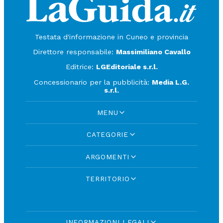
Testata d'informazione in Cuneo e provincia
Direttore responsabile:
Massimiliano Cavallo
Editrice:
LGEditoriale s.r.l.
Concessionario per la pubblicità:
Media L.G.
s.r.l.
MENU
CATEGORIE
ARGOMENTI
TERRITORIO
INFORMAZIONI LEGALI