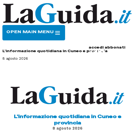
OPEN MAIN MENU
HOME
CONTATTI
accedi
abbonati
L'informazione quotidiana in Cuneo e provincia
8 agosto 2026
L'informazione quotidiana in Cuneo e
provincia
8 agosto 2026