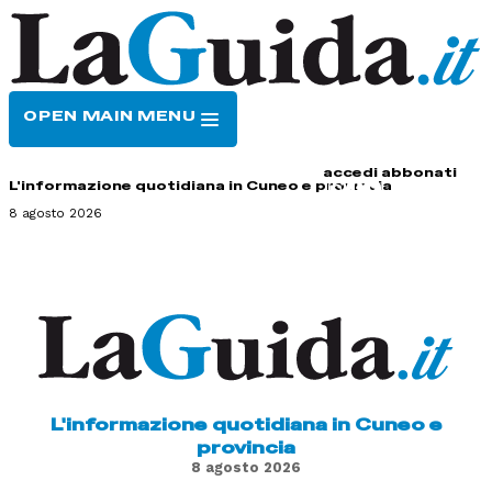
OPEN MAIN MENU
HOME
CONTATTI
accedi
abbonati
L'informazione quotidiana in Cuneo e provincia
8 agosto 2026
L'informazione quotidiana in Cuneo e
provincia
8 agosto 2026