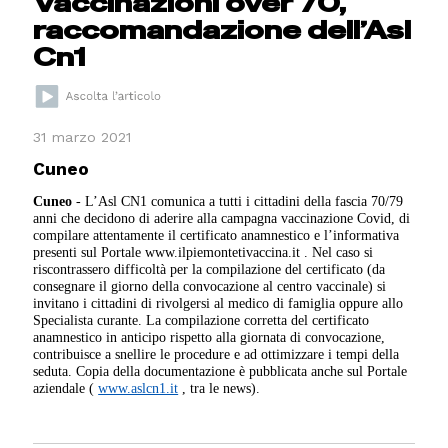
Vaccinazioni over 70,
raccomandazione dell’Asl
Cn1
31 marzo 2021
Cuneo
Cuneo
- L’Asl CN1 comunica a tutti i cittadini della fascia 70/79
anni che decidono di aderire alla campagna vaccinazione Covid, di
compilare attentamente il certificato anamnestico e l’informativa
presenti sul Portale www.ilpiemontetivaccina.it . Nel caso si
riscontrassero difficoltà per la compilazione del certificato (da
consegnare il giorno della convocazione al centro vaccinale) si
invitano i cittadini di rivolgersi al medico di famiglia oppure allo
Specialista curante. La compilazione corretta del certificato
anamnestico in anticipo rispetto alla giornata di convocazione,
contribuisce a snellire le procedure e ad ottimizzare i tempi della
seduta. Copia della documentazione è pubblicata anche sul Portale
aziendale (
www.aslcn1.it
, tra le news).