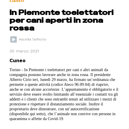
cuneo
In Piemonte toelettatori
per cani aperti in zona
rossa
30 marzo 2021
Cuneo
Torino - In Piemonte i toelettatori per cani e altri animali da
compagnia possono lavorare anche in zona rossa. Il presidente
Alberto Cirio ieri, lunedì 29 marzo, ha firmato un’ordinanza che
permette a queste attività (codice Ateco 96.09.04) di riaprire,
anche se con alcune accortezze. L’appuntamento è obbligatorio e il
servizio deve essere svolto limitando all’essenziale i contatti tra gli
addetti e i clienti che sono entrambi tenuti ad utilizzare i mezzi di
protezione e rispettare il distanziamento sociale. Inoltre il
proprietario deve dimostrare, con un’autocertificazione
(disponibile qui sotto), che l’animale non convive con persone in
quarantena o affette da Covid-19.