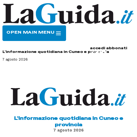
OPEN MAIN MENU
HOME
CONTATTI
accedi
abbonati
L'informazione quotidiana in Cuneo e provincia
7 agosto 2026
L'informazione quotidiana in Cuneo e
provincia
7 agosto 2026