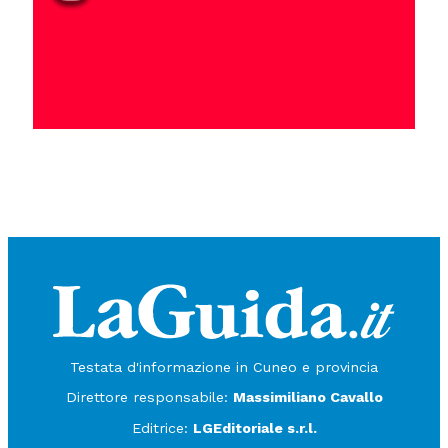
Testata d'informazione in Cuneo e provincia
Direttore responsabile:
Massimiliano Cavallo
Editrice:
LGEditoriale s.r.l.