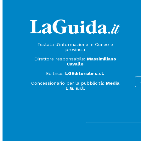
Testata d'informazione in Cuneo e
provincia
Direttore responsabile:
Massimiliano
Cavallo
Editrice:
LGEditoriale s.r.l.
Concessionario per la pubblicità:
Media
L.G. s.r.l.