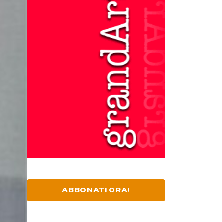
ABBONATI ORA!