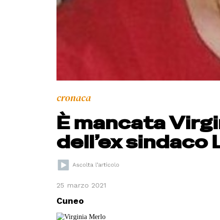
cronaca
È mancata Virg
dell’ex sindaco
25 marzo 2021
Cuneo