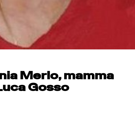
inia Merlo, mamma
 Luca Gosso