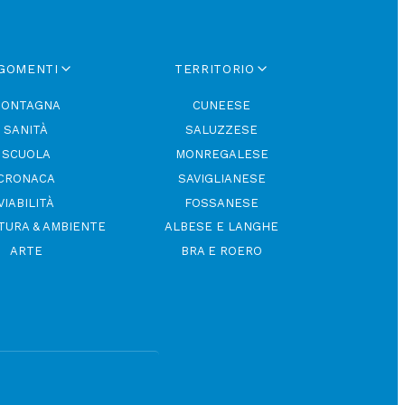
GOMENTI
TERRITORIO
ONTAGNA
CUNEESE
SANITÀ
SALUZZESE
SCUOLA
MONREGALESE
CRONACA
SAVIGLIANESE
VIABILITÀ
FOSSANESE
TURA & AMBIENTE
ALBESE E LANGHE
ARTE
BRA E ROERO