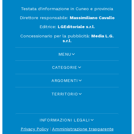
Testata d'informazione in Cuneo e provincia
Direttore responsabile:
Massimiliano Cavallo
Editrice:
LGEditoriale s.r.l.
Concessionario per la pubblicità:
Media L.G.
s.r.l.
MENU
CATEGORIE
ARGOMENTI
TERRITORIO
INFORMAZIONI LEGALI
Privacy Policy
|
Amministrazione trasparente