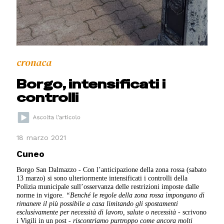
cronaca
Borgo, intensificati i
controlli
18 marzo 2021
Cuneo
Borgo San Dalmazzo - Con l’anticipazione della zona rossa (sabato
13 marzo) si sono ulteriormente intensificati i controlli della
Polizia municipale sull’osservanza delle restrizioni imposte dalle
norme in vigore.
“Benché le regole della zona rossa impongano di
rimanere il più possibile a casa limitando gli spostamenti
esclusivamente per necessità di lavoro, salute o necessità -
scrivono
i Vigili in un post
- riscontriamo purtroppo come ancora molti