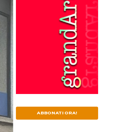
ABBONATI ORA!