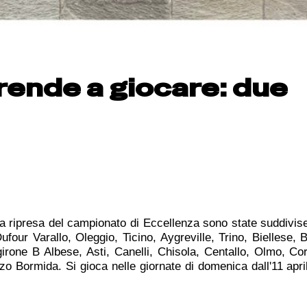
prende a giocare: due
a ripresa del campionato di Eccellenza sono state suddivis
Dufour Varallo, Oleggio, Ticino, Aygreville, Trino, Biellese, 
girone B Albese, Asti, Canelli, Chisola, Centallo, Olmo, Co
o Bormida. Si gioca nelle giornate di domenica dall'11 apri