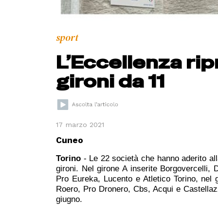
sport
L’Eccellenza ri
gironi da 11
17 marzo 2021
Cuneo
Torino
- Le 22 società che hanno aderito all
gironi. Nel girone A inserite Borgovercelli, 
Pro Eureka, Lucento e Atletico Torino, nel 
Roero, Pro Dronero, Cbs, Acqui e Castellazz
giugno.