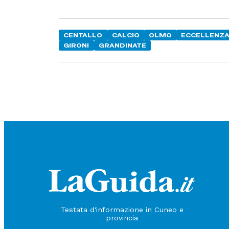
CENTALLO
CALCIO
OLMO
ECCELLENZ
GIRONI
GRANDINATE
Testata d'informazione in Cuneo e
provincia