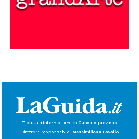
Testata d'informazione in Cuneo e provincia
Direttore responsabile:
Massimiliano Cavallo