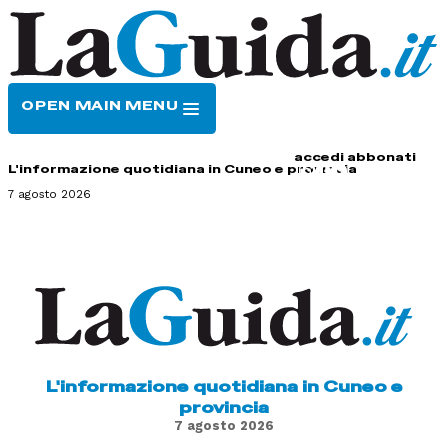
OPEN MAIN MENU
HOME
CONTATTI
accedi
abbonati
L'informazione quotidiana in Cuneo e provincia
7 agosto 2026
L'informazione quotidiana in Cuneo e
provincia
7 agosto 2026