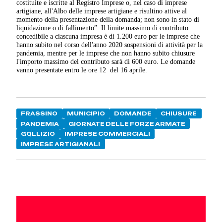
costituite e iscritte al Registro Imprese o, nel caso di imprese
artigiane, all'Albo delle imprese artigiane e risultino attive al
momento della presentazione della domanda; non sono in stato di
liquidazione o di fallimento”. Il limite massimo di contributo
concedibile a ciascuna impresa è di 1.200 euro per le imprese che
hanno subito nel corso dell'anno 2020 sospensioni di attività per la
pandemia, mentre per le imprese che non hanno subito chiusure
l'importo massimo del contributo sarà di 600 euro. Le domande
vanno presentate entro le ore 12 del 16 aprile.
FRASSINO
MUNICIPIO
DOMANDE
CHIUSURE
PANDEMIA
GIORNATE DELLE FORZE ARMATE
GQLLIZIO
IMPRESE COMMERCIALI
IMPRESE ARTIGIANALI