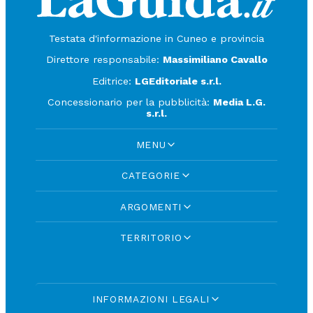
Testata d'informazione in Cuneo e provincia
Direttore responsabile:
Massimiliano Cavallo
Editrice:
LGEditoriale s.r.l.
Concessionario per la pubblicità:
Media L.G.
s.r.l.
MENU
CATEGORIE
ARGOMENTI
TERRITORIO
INFORMAZIONI LEGALI