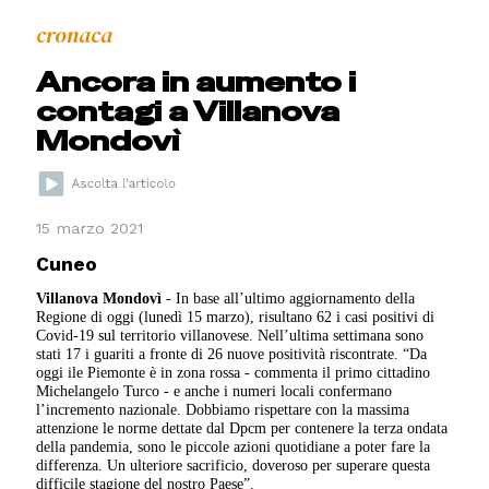
cronaca
Ancora in aumento i
contagi a Villanova
Mondovì
15 marzo 2021
Cuneo
Villanova Mondovì
- In base all’ultimo aggiornamento della
Regione di oggi (lunedì 15 marzo), risultano 62 i casi positivi di
Covid-19 sul territorio villanovese. Nell’ultima settimana sono
stati 17 i guariti a fronte di 26 nuove positività riscontrate. “Da
oggi ile Piemonte è in zona rossa - commenta il primo cittadino
Michelangelo Turco - e anche i numeri locali confermano
l’incremento nazionale. Dobbiamo rispettare con la massima
attenzione le norme dettate dal Dpcm per contenere la terza ondata
della pandemia, sono le piccole azioni quotidiane a poter fare la
differenza. Un ulteriore sacrificio, doveroso per superare questa
difficile stagione del nostro Paese”.