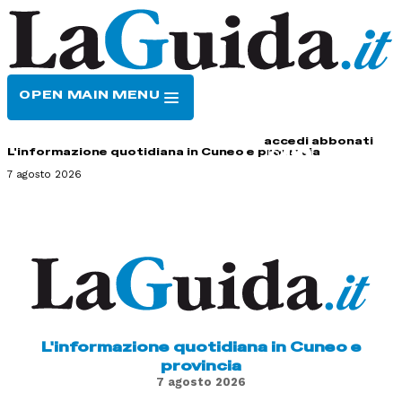
OPEN MAIN MENU
HOME
CONTATTI
accedi
abbonati
L'informazione quotidiana in Cuneo e provincia
7 agosto 2026
L'informazione quotidiana in Cuneo e
provincia
7 agosto 2026