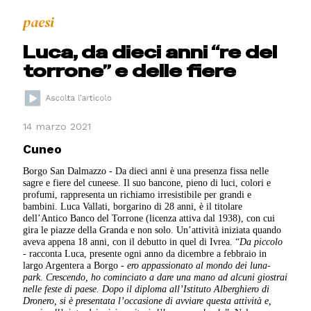
paesi
Luca, da dieci anni “re del
torrone” e delle fiere
14 marzo 2021
Cuneo
Borgo San Dalmazzo - Da dieci anni è una presenza fissa nelle
sagre e fiere del cuneese. Il suo bancone, pieno di luci, colori e
profumi, rappresenta un richiamo irresistibile per grandi e
bambini. Luca Vallati, borgarino di 28 anni, è il titolare
dell’Antico Banco del Torrone (licenza attiva dal 1938), con cui
gira le piazze della Granda e non solo. Un’attività iniziata quando
aveva appena 18 anni, con il debutto in quel di Ivrea. “
Da piccolo
- racconta Luca, presente ogni anno da dicembre a febbraio in
largo Argentera a Borgo -
ero appassionato al mondo dei luna-
park. Crescendo, ho cominciato a dare una mano ad alcuni giostrai
nelle feste di paese. Dopo il diploma all’Istituto Alberghiero di
Dronero, si è presentata l’occasione di avviare questa attività e,