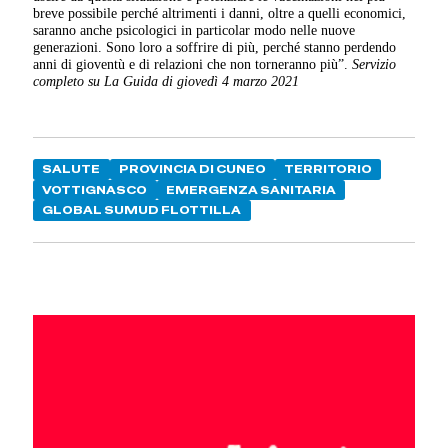
breve possibile perché altrimenti i danni, oltre a quelli economici,
saranno anche psicologici in particolar modo nelle nuove
generazioni. Sono loro a soffrire di più, perché stanno perdendo
anni di gioventù e di relazioni che non torneranno più”.
Servizio
completo su La Guida di giovedì 4 marzo 2021
SALUTE
PROVINCIA DI CUNEO
TERRITORIO
VOTTIGNASCO
EMERGENZA SANITARIA
GLOBAL SUMUD FLOTTILLA