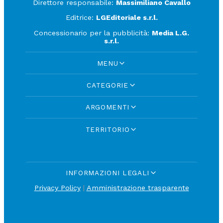
Direttore responsabile:
Massimiliano Cavallo
Editrice:
LGEditoriale s.r.l.
Concessionario per la pubblicità:
Media L.G.
s.r.l.
MENU
CATEGORIE
ARGOMENTI
TERRITORIO
INFORMAZIONI LEGALI
Privacy Policy
|
Amministrazione trasparente