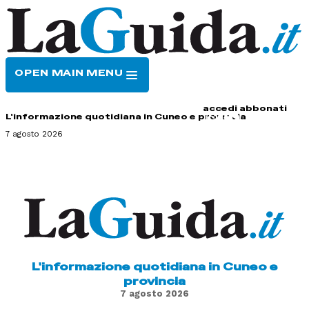
OPEN MAIN MENU
HOME
CONTATTI
accedi
abbonati
L'informazione quotidiana in Cuneo e provincia
7 agosto 2026
L'informazione quotidiana in Cuneo e
provincia
7 agosto 2026