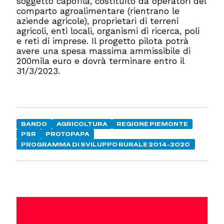
soggetto capofila, costituito da operatori del
comparto agroalimentare (rientrano le
aziende agricole), proprietari di terreni
agricoli, enti locali, organismi di ricerca, poli
e reti di imprese. Il progetto pilota potrà
avere una spesa massima ammissibile di
200mila euro e dovrà terminare entro il
31/3/2023.
BANDO
AGRICOLTURA
REGIONE PIEMONTE
PSR
PROTOPAPA
PROGRAMMA DI SVILUPPO RURALE 2014-2020