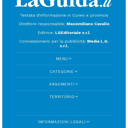
Testata d'informazione in Cuneo e provincia
Direttore responsabile:
Massimiliano Cavallo
Editrice:
LGEditoriale s.r.l.
Concessionario per la pubblicità:
Media L.G.
s.r.l.
MENU
CATEGORIE
ARGOMENTI
TERRITORIO
INFORMAZIONI LEGALI