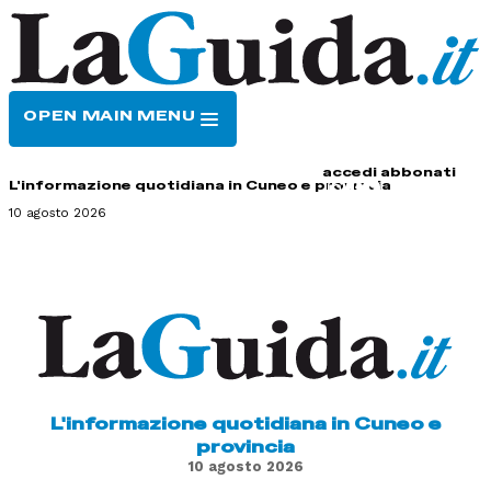
OPEN MAIN MENU
HOME
CONTATTI
accedi
abbonati
L'informazione quotidiana in Cuneo e provincia
10 agosto 2026
L'informazione quotidiana in Cuneo e
provincia
10 agosto 2026