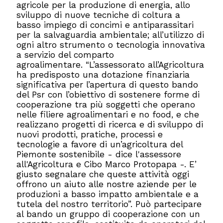
agricole per la produzione di energia, allo
sviluppo di nuove tecniche di coltura a
basso impiego di concimi e antiparassitari
per la salvaguardia ambientale; all’utilizzo di
ogni altro strumento o tecnologia innovativa
a servizio del comparto
agroalimentare. “L’assessorato all’Agricoltura
ha predisposto una dotazione finanziaria
significativa per l’apertura di questo bando
del Psr con l’obiettivo di sostenere forme di
cooperazione tra più soggetti che operano
nelle filiere agroalimentari e no food, e che
realizzano progetti di ricerca e di sviluppo di
nuovi prodotti, pratiche, processi e
tecnologie a favore di un’agricoltura del
Piemonte sostenibile - dice l'assessore
all'Agricoltura e Cibo Marco Protopapa -. E’
giusto segnalare che queste attività oggi
offrono un aiuto alle nostre aziende per le
produzioni a basso impatto ambientale e a
tutela del nostro territorio”. Può partecipare
al bando un gruppo di cooperazione con un