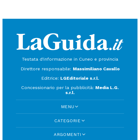
Testata d'informazione in Cuneo e provincia
Direttore responsabile:
Massimiliano Cavallo
Editrice:
LGEditoriale s.r.l.
Concessionario per la pubblicità:
Media L.G.
s.r.l.
MENU
CATEGORIE
ARGOMENTI