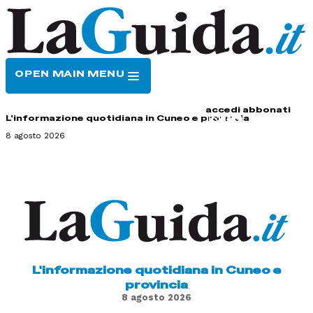
OPEN MAIN MENU
HOME
CONTATTI
accedi
abbonati
L'informazione quotidiana in Cuneo e provincia
8 agosto 2026
L'informazione quotidiana in Cuneo e
provincia
8 agosto 2026