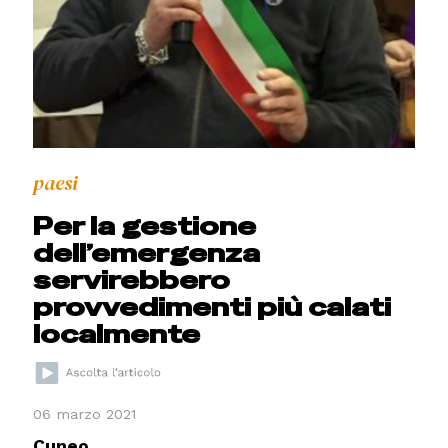
paesi
Per la gestione
dell’emergenza
servirebbero
provvedimenti più calati
localmente
06 marzo 2021
Cuneo