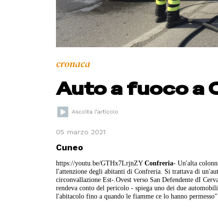
cronaca
Auto a fuoco a 
05 marzo 2021
Cuneo
https://youtu.be/GTHx7LrjnZY
Confreria
- Un'alta colonn
l'attenzione degli abitanti di Confreria. Si trattava di un'a
circonvallazione Est-.Ovest verso San Defendente dI Cervasc
rendeva conto del pericolo - spiega uno dei due automobilis
l'abitacolo fino a quando le fiamme ce lo hanno permesso". 