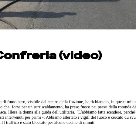
Confreria (video)
a di fumo nero, visibile dal centro della frazione, ha richiamato, in questi minu
uto che, forse per un surriscaldamento, ha preso fuoco nei pressi della rotonda de
a. Illesa la donna alla guida dell'utilitaria. "L'abbiamo fatta scendere, perché
ti intervenuti per primi -. Abbiamo allertato i vigili del fuoco e cercato du svu
Il traffico è stato bloccato per alcune decine di minuti.