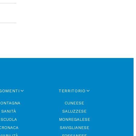
GOMENTI
TERRITORIO
ONTAGNA
CUNEESE
SANITÀ
SALUZZESE
SCUOLA
MONREGALESE
CRONACA
SAVIGLIANESE
VIABILITÀ
FOSSANESE