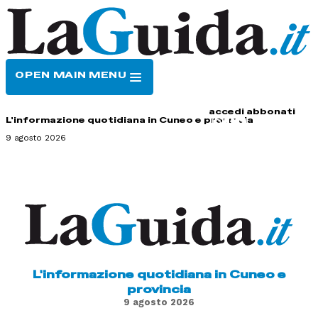
OPEN MAIN MENU
HOME
CONTATTI
accedi
abbonati
L'informazione quotidiana in Cuneo e provincia
9 agosto 2026
L'informazione quotidiana in Cuneo e
provincia
9 agosto 2026