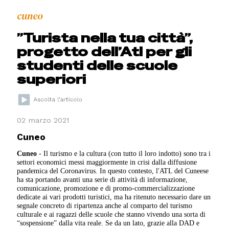
cuneo
”Turista nella tua città”,
progetto dell’Atl per gli
studenti delle scuole
superiori
02 marzo 2021
Cuneo
Cuneo
- Il turismo e la cultura (con tutto il loro indotto) sono tra i
settori economici messi maggiormente in crisi dalla diffusione
pandemica del Coronavirus. In questo contesto, l'ATL del Cuneese
ha sta portando avanti una serie di attività di informazione,
comunicazione, promozione e di promo-commercializzazione
dedicate ai vari prodotti turistici, ma ha ritenuto necessario dare un
segnale concreto di ripartenza anche al comparto del turismo
culturale e ai ragazzi delle scuole che stanno vivendo una sorta di
“sospensione” dalla vita reale. Se da un lato, grazie alla DAD e