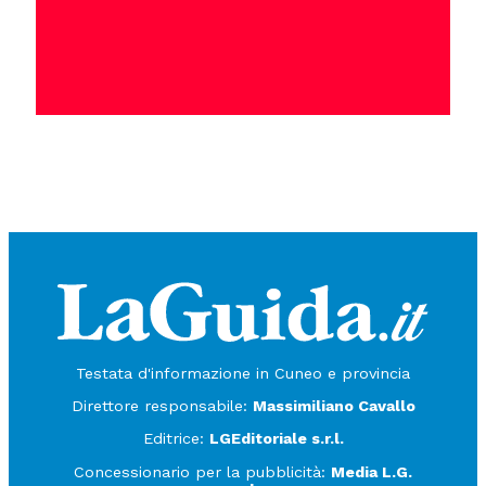
Testata d'informazione in Cuneo e provincia
Direttore responsabile:
Massimiliano Cavallo
Editrice:
LGEditoriale s.r.l.
Concessionario per la pubblicità:
Media L.G.