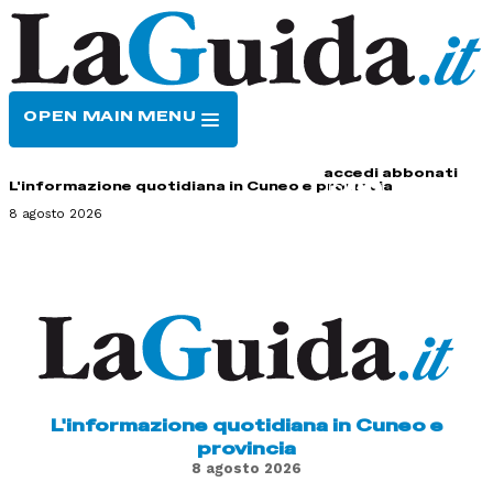
OPEN MAIN MENU
HOME
CONTATTI
accedi
abbonati
L'informazione quotidiana in Cuneo e provincia
8 agosto 2026
L'informazione quotidiana in Cuneo e
provincia
8 agosto 2026