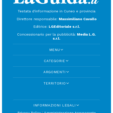
Testata d'informazione in Cuneo e provincia
Direttore responsabile:
Massimiliano Cavallo
Editrice:
LGEditoriale s.r.l.
Concessionario per la pubblicità:
Media L.G.
s.r.l.
MENU
CATEGORIE
ARGOMENTI
TERRITORIO
INFORMAZIONI LEGALI
Privacy Policy
|
Amministrazione trasparente