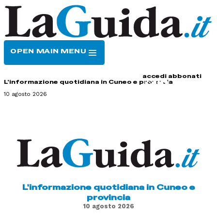
OPEN MAIN MENU
HOME
CONTATTI
accedi
abbonati
L'informazione quotidiana in Cuneo e provincia
10 agosto 2026
L'informazione quotidiana in Cuneo e
provincia
10 agosto 2026