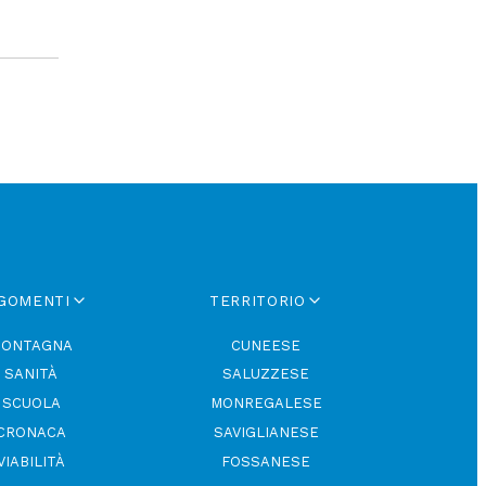
GOMENTI
TERRITORIO
ONTAGNA
CUNEESE
SANITÀ
SALUZZESE
SCUOLA
MONREGALESE
CRONACA
SAVIGLIANESE
VIABILITÀ
FOSSANESE