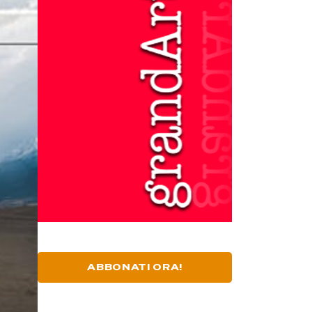
ABBONATI ORA!