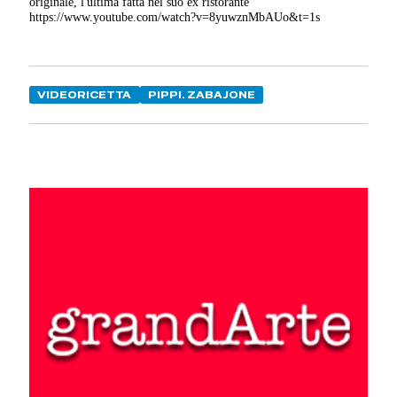
originale, l'ultima fatta nel suo ex ristorante
https://www.youtube.com/watch?v=8yuwznMbAUo&t=1s
VIDEORICETTA
PIPPI. ZABAJONE