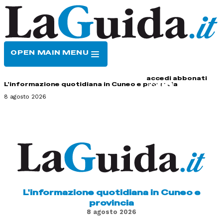
OPEN MAIN MENU
HOME
CONTATTI
accedi
abbonati
L'informazione quotidiana in Cuneo e provincia
8 agosto 2026
L'informazione quotidiana in Cuneo e
provincia
8 agosto 2026