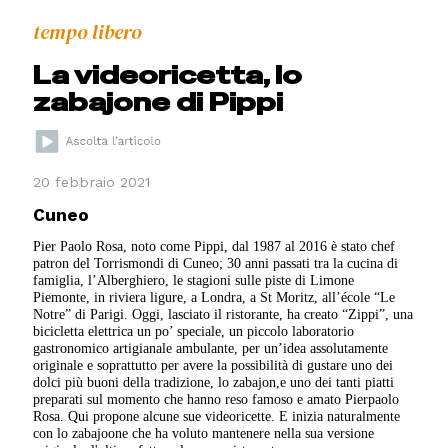
tempo libero
La videoricetta, lo
zabajone di Pippi
20 febbraio 2021
Cuneo
Pier Paolo Rosa, noto come Pippi, dal 1987 al 2016 è stato chef
patron del Torrismondi di Cuneo; 30 anni passati tra la cucina di
famiglia, l’Alberghiero, le stagioni sulle piste di Limone
Piemonte, in riviera ligure, a Londra, a St Moritz, all’école “Le
Notre” di Parigi. Oggi, lasciato il ristorante, ha creato “Zippi”, una
bicicletta elettrica un po’ speciale, un piccolo laboratorio
gastronomico artigianale ambulante, per un’idea assolutamente
originale e soprattutto per avere la possibilità di gustare uno dei
dolci più buoni della tradizione, lo zabajon,e uno dei tanti piatti
preparati sul momento che hanno reso famoso e amato Pierpaolo
Rosa. Qui propone alcune sue videoricette. E inizia naturalmente
con lo zabajoone che ha voluto mantenere nella sua versione