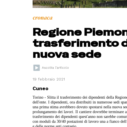
cronaca
Regione Piemonte
trasferimento d
nuova sede
19 febbraio 2021
Cuneo
Torino - Slitta il trasferimento dei dipendenti della Region
dell'ente. I dipendenti, ora distribuiti in numerose sedi spa
una prima stima avrebbero dovuto spostarsi nella nuova se
prolungamento dei lavori. Il cantiere dovrebbe terminare a
trasferimento dei dipendenti quest'anno non sarebbe comunqu
con moduli da 30/40 postazioni di lavoro una a fianco dell’
e delle norme anti contagio.