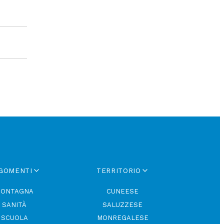
GOMENTI
TERRITORIO
ONTAGNA
CUNEESE
SANITÀ
SALUZZESE
SCUOLA
MONREGALESE