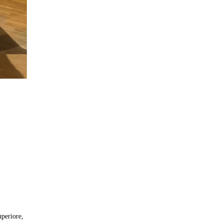
uperiore,