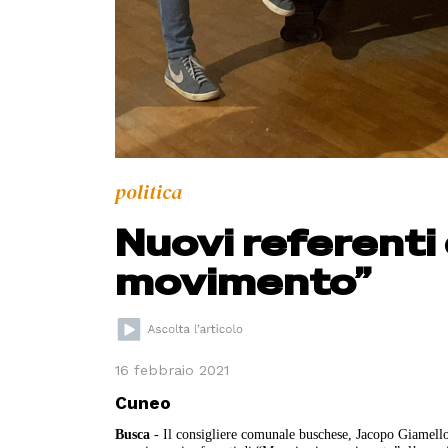
politica
Nuovi referenti 
movimento”
16 febbraio 2021
Cuneo
Busca
- Il consigliere comunale buschese, Jacopo Giamello,