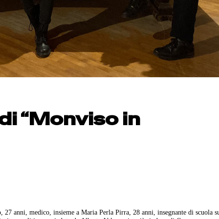
di “Monviso in
 27 anni, medico, insieme a Maria Perla Pirra, 28 anni, insegnante di scuola s