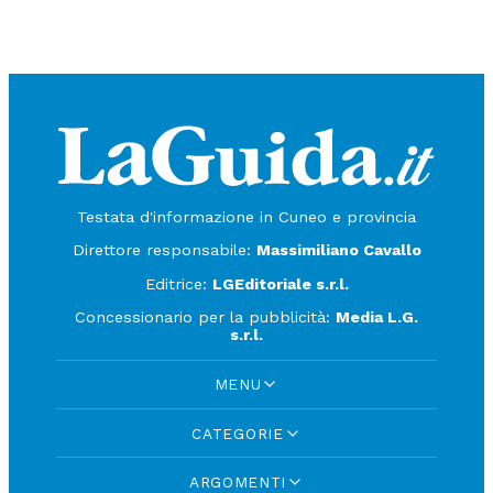
Testata d'informazione in Cuneo e provincia
Direttore responsabile:
Massimiliano Cavallo
Editrice:
LGEditoriale s.r.l.
Concessionario per la pubblicità:
Media L.G.
s.r.l.
MENU
CATEGORIE
ARGOMENTI