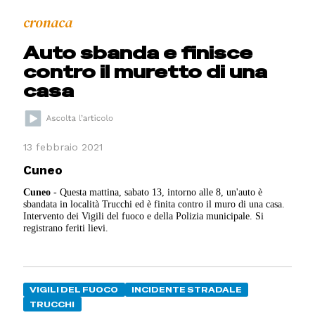
cronaca
Auto sbanda e finisce
contro il muretto di una
casa
13 febbraio 2021
Cuneo
Cuneo
- Questa mattina, sabato 13, intorno alle 8, un'auto è
sbandata in località Trucchi ed è finita contro il muro di una casa.
Intervento dei Vigili del fuoco e della Polizia municipale. Si
registrano feriti lievi.
VIGILI DEL FUOCO
INCIDENTE STRADALE
TRUCCHI