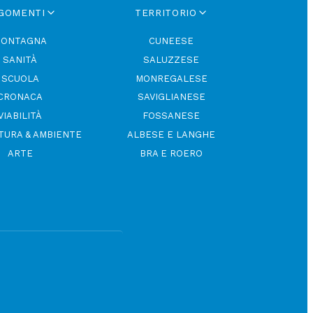
GOMENTI
TERRITORIO
ONTAGNA
CUNEESE
SANITÀ
SALUZZESE
SCUOLA
MONREGALESE
CRONACA
SAVIGLIANESE
VIABILITÀ
FOSSANESE
TURA & AMBIENTE
ALBESE E LANGHE
ARTE
BRA E ROERO