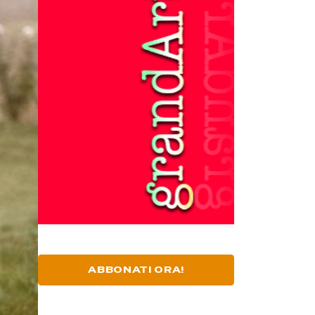
ABBONATI ORA!