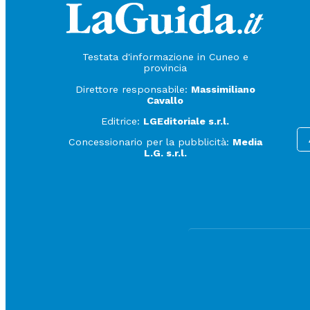
Testata d'informazione in Cuneo e
provincia
Direttore responsabile:
Massimiliano
Cavallo
Editrice:
LGEditoriale s.r.l.
Concessionario per la pubblicità:
Media
L.G. s.r.l.