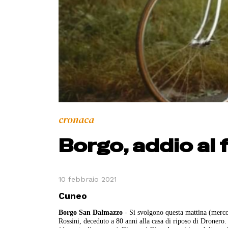
cronaca
Borgo, addio al
10 febbraio 2021
Cuneo
Borgo San Dalmazzo
- Si svolgono questa mattina (mercol
Rossini, deceduto a 80 anni alla casa di riposo di Dronero