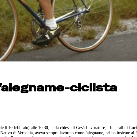
 falegname-ciclista
edì 10 febbraio) alle 10.30, nella chiesa di Gesù Lavoratore, i funerali di Luc
. Nativo di Verbania, aveva sempre lavorato come falegname, prima insieme al f