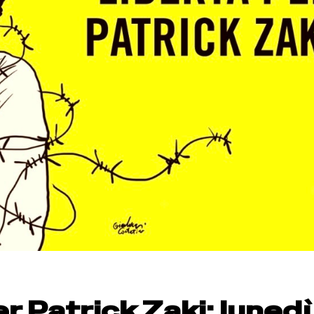
 Patrick Zaki: lunedì 