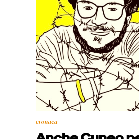
cronaca
Anche Cuneo per