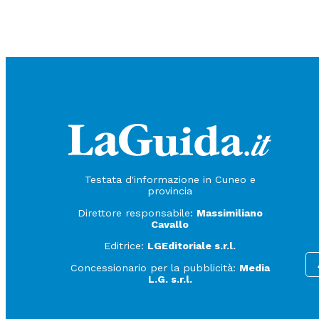
Testata d'informazione in Cuneo e
provincia
Direttore responsabile:
Massimiliano
Cavallo
Editrice:
LGEditoriale s.r.l.
Concessionario per la pubblicità:
Media
L.G. s.r.l.