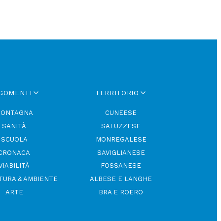
GOMENTI
TERRITORIO
ONTAGNA
CUNEESE
SANITÀ
SALUZZESE
SCUOLA
MONREGALESE
CRONACA
SAVIGLIANESE
VIABILITÀ
FOSSANESE
TURA & AMBIENTE
ALBESE E LANGHE
ARTE
BRA E ROERO