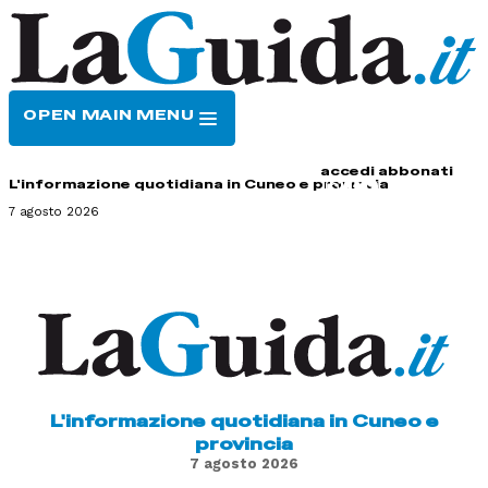
OPEN MAIN MENU
HOME
CONTATTI
accedi
abbonati
L'informazione quotidiana in Cuneo e provincia
7 agosto 2026
L'informazione quotidiana in Cuneo e
provincia
7 agosto 2026