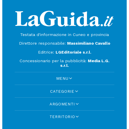
Testata d'informazione in Cuneo e provincia
Direttore responsabile:
Massimiliano Cavallo
Editrice:
LGEditoriale s.r.l.
Concessionario per la pubblicità:
Media L.G.
s.r.l.
MENU
CATEGORIE
ARGOMENTI
TERRITORIO