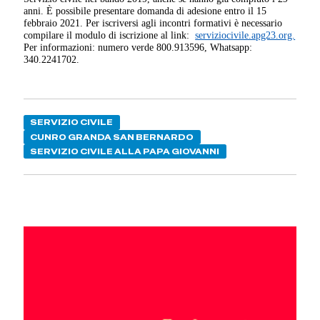
anni. È possibile presentare domanda di adesione entro il 15
febbraio 2021. Per iscriversi agli incontri formativi è necessario
compilare il modulo di iscrizione al link:
serviziocivile.apg23.org.
Per informazioni: numero verde 800.913596, Whatsapp:
340.2241702.
SERVIZIO CIVILE
CUNRO GRANDA SAN BERNARDO
SERVIZIO CIVILE ALLA PAPA GIOVANNI