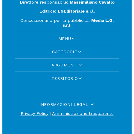
Direttore responsabile:
Massimiliano Cavallo
Editrice:
LGEditoriale s.r.l.
Concessionario per la pubblicità:
Media L.G.
s.r.l.
MENU
CATEGORIE
ARGOMENTI
TERRITORIO
INFORMAZIONI LEGALI
Privacy Policy
|
Amministrazione trasparente