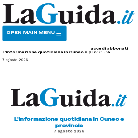
OPEN MAIN MENU
HOME
CONTATTI
accedi
abbonati
L'informazione quotidiana in Cuneo e provincia
7 agosto 2026
L'informazione quotidiana in Cuneo e
provincia
7 agosto 2026