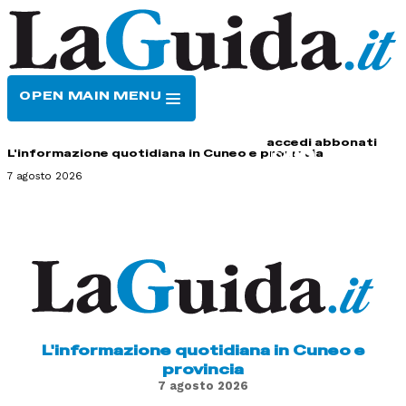
OPEN MAIN MENU
HOME
CONTATTI
accedi
abbonati
L'informazione quotidiana in Cuneo e provincia
7 agosto 2026
L'informazione quotidiana in Cuneo e
provincia
7 agosto 2026