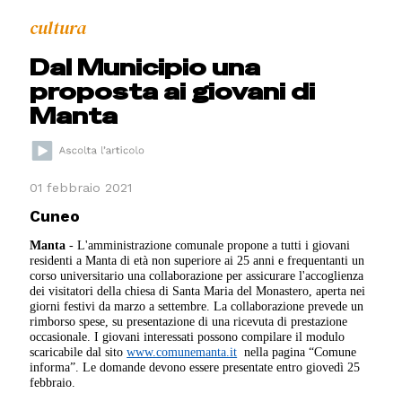
cultura
Dal Municipio una
proposta ai giovani di
Manta
01 febbraio 2021
Cuneo
Manta
- L'amministrazione comunale propone a tutti i giovani
residenti a Manta di età non superiore ai 25 anni e frequentanti un
corso universitario una
collaborazione per assicurare l'accoglienza
dei visitatori della chiesa di Santa Maria del Monastero, aperta nei
giorni festivi da marzo a settembre. La
collaborazione prevede un
rimborso spese, su presentazione di una ricevuta di prestazione
occasionale. I giovani interessati possono compilare il
modulo
scaricabile dal sito
www.comunemanta.it
nella pagina “Comune
informa”. Le domande devono essere presentate entro giovedì 25
febbraio.